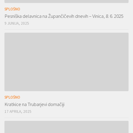
SPLOŠNO
Pesniška delavnica na Župančičevih dnevih – Vinica, 8. 6. 2025
9 JUNIJA, 2025
SPLOŠNO
Kratkice na Trubarjevi domačiji
17 APRILA, 2025