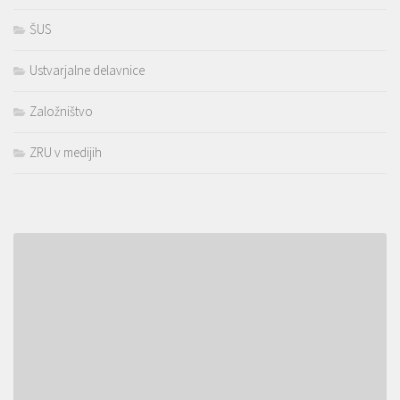
ŠUS
Ustvarjalne delavnice
Založništvo
ZRU v medijih