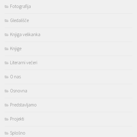
Fotografija
Gledališče
Knjiga velikanka
Knjige
Literarni večeri
O nas
Osnovna
Predstavljamo
Projekti
Splošno