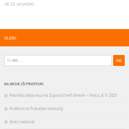
ob 15. uri pričeli...
SLEDI:
Išči:
NAJNOVEJŠI PRISPEVKI
Pesniška delavnica na Župančičevih dnevih – Vinica, 8. 6. 2025
Kratkice na Trubarjevi domačiji
(brez naslova)