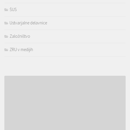
ŠUS
Ustvarjalne delavnice
Založništvo
ZRU v medijih