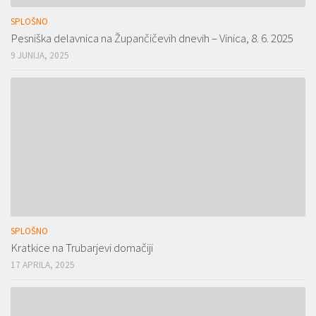
SPLOŠNO
Pesniška delavnica na Župančičevih dnevih – Vinica, 8. 6. 2025
9 JUNIJA, 2025
SPLOŠNO
Kratkice na Trubarjevi domačiji
17 APRILA, 2025