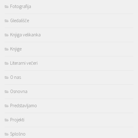
Fotografija
Gledališče
Knjiga velikanka
Knjige
Literarni večeri
O nas
Osnovna
Predstavljamo
Projekti
Splošno