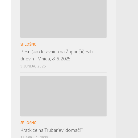
SPLOŠNO
Pesniška delavnica na Župančičevih
dnevih – Vinica, 8. 6. 2025
9 JUNIJA, 2025
SPLOŠNO
Kratkice na Trubarjevi domačiji
17 APRILA, 2025