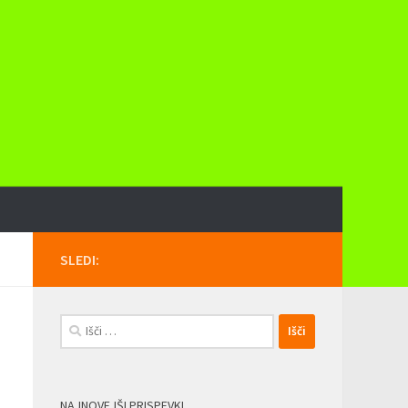
SLEDI:
Išči:
NAJNOVEJŠI PRISPEVKI