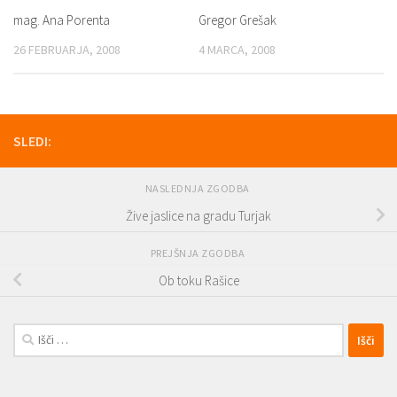
mag. Ana Porenta
Gregor Grešak
26 FEBRUARJA, 2008
4 MARCA, 2008
SLEDI:
NASLEDNJA ZGODBA
Žive jaslice na gradu Turjak
PREJŠNJA ZGODBA
Ob toku Rašice
Išči: