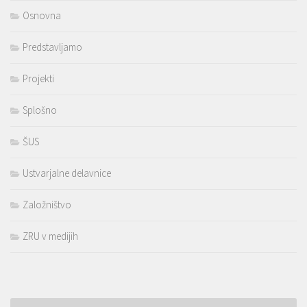
Osnovna
Predstavljamo
Projekti
Splošno
ŠUS
Ustvarjalne delavnice
Založništvo
ZRU v medijih