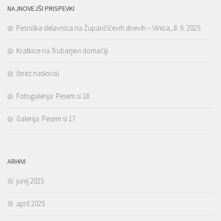
NAJNOVEJŠI PRISPEVKI
Pesniška delavnica na Župančičevih dnevih – Vinica, 8. 6. 2025
Kratkice na Trubarjevi domačiji
(brez naslova)
Fotogalerija: Pesem si 18
Galerija: Pesem si 17
ARHIVI
junij 2025
april 2025