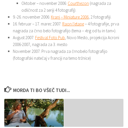
Oktober – november 2006:
Courthezon
(nagrada za
odličnost za 2 seriji 4 fotografij).
9.-26. november 2006:
Kranj – Miniature 2006
, 2 fotografiji.
16. februar – 17. marec 2007:
Raon l’etape
– 4 fotografije, prva
nagrada za črno belo fotografijo (tema – »trg od tu in tam«).
Avgust 2007:
Festival Foto Pub
, Novo Mesto, projekcija Acroni
2006-2007, nagrada za 3. mesto
November 2007: Prva nagrada za črnobelo fotografijo
(fotografski natečaj v franciji na temo tržnice)
MORDA TI BO VŠEČ TUDI...