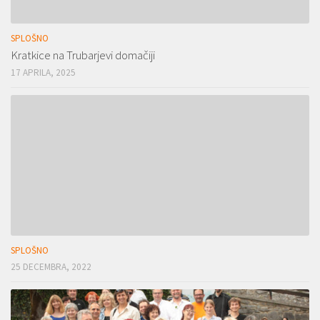
SPLOŠNO
Kratkice na Trubarjevi domačiji
17 APRILA, 2025
SPLOŠNO
25 DECEMBRA, 2022