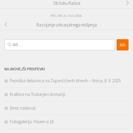
Ob toku Rašice
PREJŠNJA ZGODBA
Razvijanje ustvarjalnega mišljenja
Išči:
NAJNOVEJŠI PRISPEVKI
Pesniška delavnica na Župančičevih dnevih – Vinica, 8. 6. 2025
Kratkice na Trubarjevi domačiji
(brez naslova)
Fotogalerija: Pesem si 18