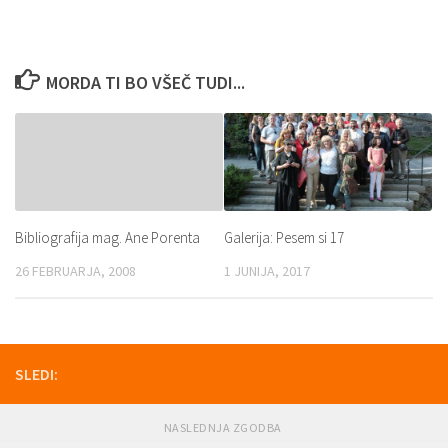
MORDA TI BO VŠEČ TUDI...
Bibliografija mag. Ane Porenta
Galerija: Pesem si 17
26 FEBRUARJA, 2008
1 JUNIJA, 2017
SLEDI:
NASLEDNJA ZGODBA