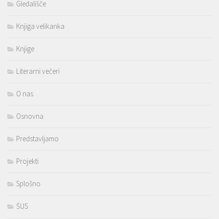
Gledališče
Knjiga velikanka
Knjige
Literarni večeri
O nas
Osnovna
Predstavljamo
Projekti
Splošno
ŠUS