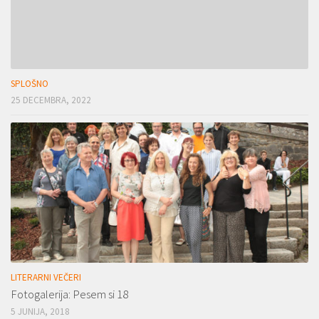
SPLOŠNO
25 DECEMBRA, 2022
LITERARNI VEČERI
Fotogalerija: Pesem si 18
5 JUNIJA, 2018